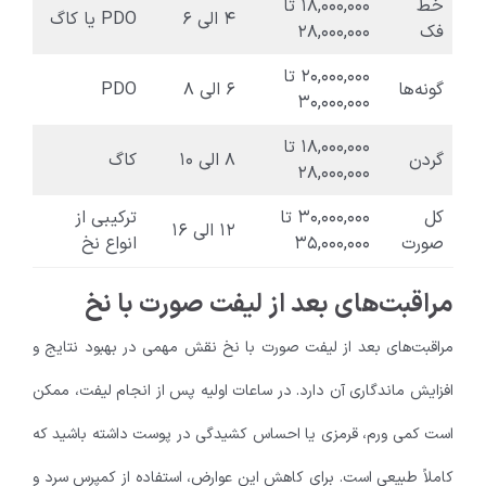
خط
۱۸,۰۰۰,۰۰۰ تا
۴ الی ۶
PDO یا کاگ
فک
۲۸,۰۰۰,۰۰۰
۲۰,۰۰۰,۰۰۰ تا
گونه‌ها
۶ الی ۸
PDO
۳۰,۰۰۰,۰۰۰
۱۸,۰۰۰,۰۰۰ تا
گردن
۸ الی ۱۰
کاگ
۲۸,۰۰۰,۰۰۰
کل
۳۰,۰۰۰,۰۰۰ تا
ترکیبی از
۱۲ الی ۱۶
صورت
۳۵,۰۰۰,۰۰۰
انواع نخ
مراقبت‌های بعد از لیفت صورت با نخ
مراقبت‌های بعد از لیفت صورت با نخ نقش مهمی در بهبود نتایج و
افزایش ماندگاری آن دارد. در ساعات اولیه پس از انجام لیفت، ممکن
است کمی ورم، قرمزی یا احساس کشیدگی در پوست داشته باشید که
کاملاً طبیعی است. برای کاهش این عوارض، استفاده از کمپرس سرد و