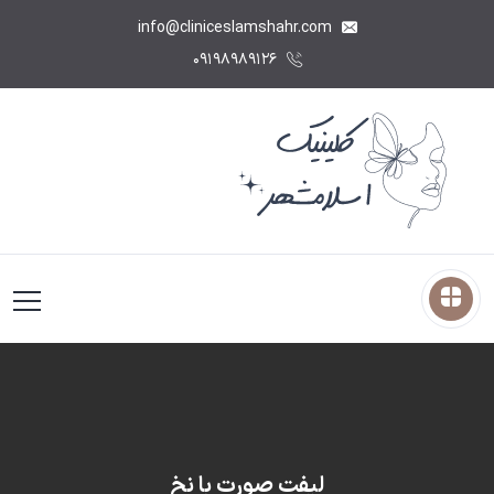
info@cliniceslamshahr.com
۰۹۱۹۸۹۸۹۱۲۶
لیفت صورت با نخ