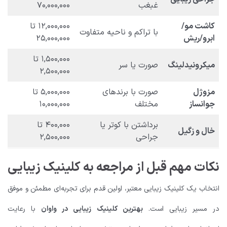
غبغب
۷۰,۰۰۰,۰۰۰
کاشت مو/
۱۲,۰۰۰,۰۰۰ تا
با تراکم و ناحیه متفاوت
ابرو/ریش
۲۵,۰۰۰,۰۰۰
۱,۵۰۰,۰۰۰ تا
میکرونیدلینگ
صورت یا سر
۲,۵۰۰,۰۰۰
مزوژل
صورت با برندهای
۵,۰۰۰,۰۰۰ تا
جوانساز
مختلف
۱۰,۰۰۰,۰۰۰
برداشتن با کوتر یا
۴۰۰,۰۰۰ تا
خال و زگیل
جراحی
۲,۵۰۰,۰۰۰
نکات مهم قبل از مراجعه به کلینیک زیبایی
انتخاب یک کلینیک زیبایی معتبر، اولین قدم برای تجربه‌ای مطمئن و موفق
در مسیر زیبایی است.
بهترین کلینیک زیبایی در واوان
با رعایت