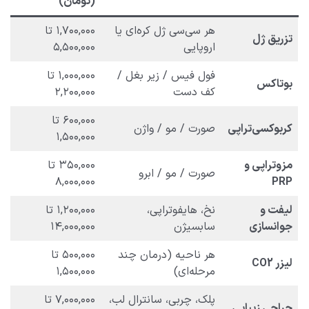
(تومان)
هر سی‌سی ژل کره‌ای یا
۱,۷۰۰,۰۰۰ تا
تزریق ژل
اروپایی
۵,۵۰۰,۰۰۰
فول فیس / زیر بغل /
۱,۰۰۰,۰۰۰ تا
بوتاکس
کف دست
۲,۲۰۰,۰۰۰
۶۰۰,۰۰۰ تا
کربوکسی‌تراپی
صورت / مو / واژن
۱,۵۰۰,۰۰۰
مزوتراپی و
۳۵۰,۰۰۰ تا
صورت / مو / ابرو
۸,۰۰۰,۰۰۰
PRP
لیفت و
نخ، هایفوتراپی،
۱,۲۰۰,۰۰۰ تا
جوانسازی
سابسیژن
۱۴,۰۰۰,۰۰۰
هر ناحیه (درمان چند
۵۰۰,۰۰۰ تا
لیزر CO2
مرحله‌ای)
۱,۵۰۰,۰۰۰
پلک، چربی، سانترال لب،
۷,۰۰۰,۰۰۰ تا
جراحی زیبایی