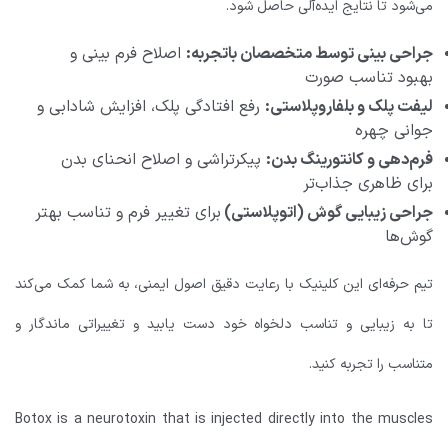
می‌شود تا نتایج ایده‌آلی حاصل شود.
جراحی بینی توسط متخصصان باتجربه:
اصلاح فرم بینی و
بهبود تناسب صورت
لیفت پلک و بلفاروپلاستی:
رفع افتادگی پلک، افزایش شادابی و
جوانی چهره
فرم‌دهی و کانتورینگ بدن:
پیکرتراشی و اصلاح انحنای بدن
برای ظاهری جذاب‌تر
جراحی زیبایی گوش (اتوپلاستی)
برای تغییر فرم و تناسب بهتر
گوش‌ها
تیم حرفه‌ای این کلینیک با رعایت دقیق اصول ایمنی، به شما کمک می‌کند
تا به زیبایی و تناسب دلخواه خود دست یابید و تغییراتی ماندگار و
متناسب را تجربه کنید.
Botox is a neurotoxin that is injected directly into the muscles