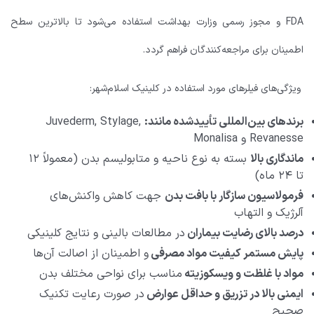
FDA و مجوز رسمی وزارت بهداشت استفاده می‌شود تا بالاترین سطح
اطمینان برای مراجعه‌کنندگان فراهم گردد.
ویژگی‌های فیلرهای مورد استفاده در کلینیک اسلام‌شهر:
برندهای بین‌المللی تأییدشده مانند:
Juvederm, Stylage,
Revanesse و Monalisa
ماندگاری بالا
بسته به نوع ناحیه و متابولیسم بدن (معمولاً ۱۲
تا ۲۴ ماه)
فرمولاسیون سازگار با بافت بدن
جهت کاهش واکنش‌های
آلرژیک و التهاب
درصد بالای رضایت بیماران
در مطالعات بالینی و نتایج کلینیکی
پایش مستمر کیفیت مواد مصرفی
و اطمینان از اصالت آن‌ها
مواد با غلظت و ویسکوزیته
مناسب برای نواحی مختلف بدن
ایمنی بالا در تزریق و حداقل عوارض
در صورت رعایت تکنیک
صحیح