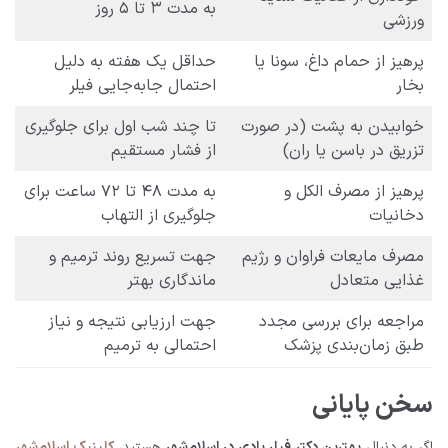
به مدت ۳ تا ۵ روز
ورزشی
پرهیز از حمام داغ، سونا یا
حداقل یک هفته به دلیل
بخار
احتمال جابه‌جایی فیلر
خوابیدن به پشت (در صورت
تا چند شب اول برای جلوگیری
تزریق در باسن یا ران)
از فشار مستقیم
پرهیز از مصرف الکل و
به مدت ۴۸ تا ۷۲ ساعت برای
دخانیات
جلوگیری از التهاب
مصرف مایعات فراوان و رژیم
جهت تسریع روند ترمیم و
غذایی متعادل
ماندگاری بهتر
مراجعه برای بررسی مجدد
جهت ارزیابی نتیجه و نیاز
طبق زمان‌بندی پزشک
احتمالی به ترمیم
سخن پایانی
اگر به دنبال
بهترین دکتر فیلر بادی در اسلام‌شهر
هستید،
کلینیک اسلام‌شهر