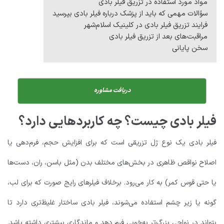
مواد مورد استفاده در تزریق فیلر بادی
سؤالات مهمی که باید از پزشک درباره فیلر بادی بپرسید
فرایند تزریق فیلر بادی در کلینیک اسلام‌شهر
مراقبت‌های بعد از تزریق فیلر بادی
سخن پایانی
دریافت مشاوره
فیلر بادی چیست؟ چه کاربردهایی دارد؟
فیلر بادی یک نوع ژل تزریقی است که برای افزایش حجم، فرم‌دهی یا
اصلاح نواقص ظاهری در بخش‌های مختلف بدن (مثل باسن، ران، دست‌ها
یا حتی قوس کمر) به کار می‌رود. برخلاف فیلرهای رایج صورت که برای لب،
گونه یا زیر چشم استفاده می‌شوند، فیلر بادی ساختار غلیظ‌تری دارد تا
بتواند در نواحی بزرگ‌تر به‌خوبی فرم دهد و ماندگاری بیشتری داشته باشد.