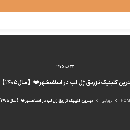
۲۲ تیر ۱۴۰۵
رین کلینیک تزریق ژل لب در اسلامشهر❤️【سال۱۴۰۵】⭐
HOM
زیبایی
بهترین کلینیک تزریق ژل لب در اسلامشهر❤️【سال۱۴۰۵】⭐