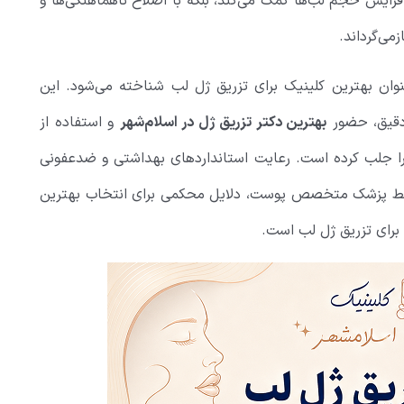
افزایش حجم لب‌ها کمک می‌کند، بلکه با اصلاح ناهماهنگی‌ها و
می‌گرداند.
عنوان بهترین کلینیک برای تزریق ژل لب شناخته می‌شود. این
 دقیق، حضور
بهترین دکتر تزریق ژل در اسلام‌شهر
و استفاده از
را جلب کرده است. رعایت استانداردهای بهداشتی و ضدعفونی
سط پزشک متخصص پوست، دلایل محکمی برای انتخاب بهترین
 برای تزریق ژل لب است.