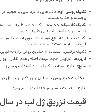
محبوب تزریق ژل لب می‌پردازیم:
تکنیک روسی:
ایجاد لب‌هایی با فرم قلبی و حجیم در ن
برجسته و جذاب هستند.
تکنیک کلاسیک:
حجم‌دهی یکنواخت و طبیعی به لب‌ها 
که تمایل به داشتن لب‌هایی طبیعی دارند.
تکنیک طبیعی:
اصلاح فرم لب‌ها بدون ایجاد ظاهر مصن
فرم‌دهی ملایم هستند، مناسب است.
تکنیک ترکیبی:
استفاده از چندین روش برای دستیابی ب
کاربردها:
افزایش حجم لب‌ها، اصلاح عدم تقارن، جوان
نتایج:
نتایج بسته به تکنیک مورد استفاده و نوع ژل ا
انتخاب صحیح روش توسط بهترین دکتر تزریق ژل در اسل
نتایج و رضایت بیشتر مراجعه‌کنندگان می‌شود.
قیمت تزریق ژل لب در سال۱۴۰۵ چقدر است؟