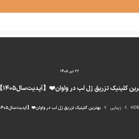
۲۲ تیر ۱۴۰۵
ین کلینیک تزریق ژل لب در واوان❤️【آپدیت‌سال۱۴۰۵】⚡
HO
زیبایی
بهترین کلینیک تزریق ژل لب در واوان❤️【آپدیت‌سال۱۴۰۵】⚡