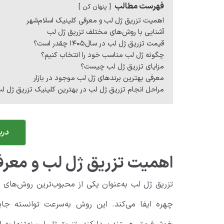
فهرست مطالب
پنهان کن
اهمیت تزریق ژل لب و معرفی کلینیک اسلام‌شهر
آشنایی با روش‌های مختلف تزریق ژل لب
قیمت تزریق ژل لب در سال۱۴۰۵ چقدر است؟
چگونه ژل لب مناسب خود را انتخاب کنیم؟
مزایای تزریق ژل لب چیست؟
معرفی بهترین برندهای ژل لب موجود در بازار
مراحل انجام تزریق ژل لب در بهترین کلینیک تزریق ژل لب
دری
اهمیت تزریق ژل لب و معرف
تزریق ژل لب به‌عنوان یکی از محبوب‌ترین روش‌های 
چهره ایفا می‌کند. این روش به‌سرعت توانسته جایگ